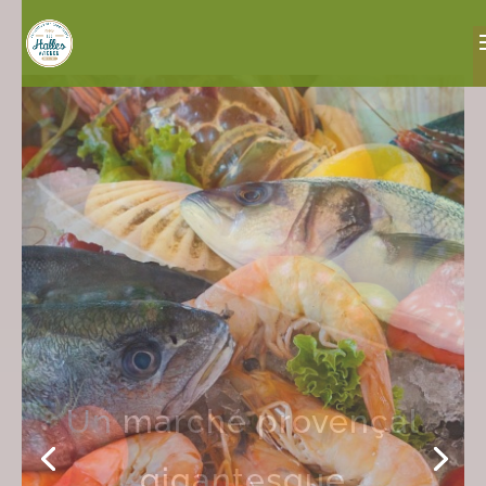
Un marché
incontournable pour
les gourmets et les