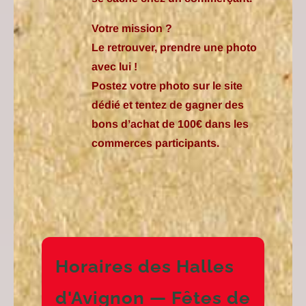
Votre mission ?
Le retrouver, prendre une photo
avec lui !
Postez votre photo sur le site
dédié et tentez de gagner des
bons d’achat de 100€ dans les
commerces participants.
Horaires des Halles
d'Avignon — Fêtes de