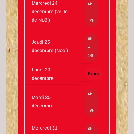
Mercredi 24
6h
décembre (veille
–
de Noël)
19h
8h
Jeudi 25
–
décembre (Noël)
14h
Lundi 29
Fermé
décembre
6h
Mardi 30
–
décembre
16h
Mercredi 31
6h