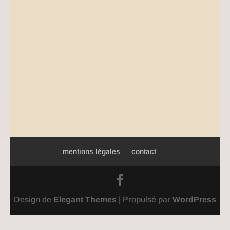
mentions légales
contact
Design de
Elegant Themes
| Propulsé par
WordPress