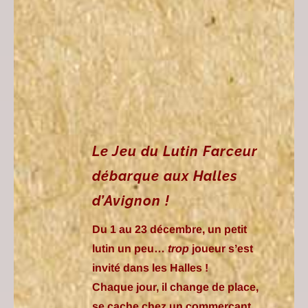
Le Jeu du Lutin Farceur
débarque aux Halles
d’Avignon !
Du 1 au 23 décembre, un petit
lutin un peu…
trop
joueur s’est
invité dans les Halles !
Chaque jour, il change de place,
se cache chez un commerçant.