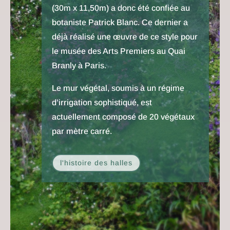
(30m x 11,50m) a donc été confiée au
botaniste Patrick Blanc. Ce dernier a
déjà réalisé une œuvre de ce style pour
le musée des Arts Premiers au Quai
Branly à Paris.
Le mur végétal, soumis à un régime
d’irrigation sophistiqué, est
actuellement composé de 20 végétaux
par mètre carré.
l'histoire des halles