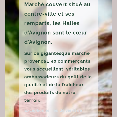
Marché couvert situé au
centre-ville et ses
remparts, les Halles
d’Avignon sont le cœur
d’Avignon.
Sur ce gigantesque marché
provençal, 40 commerçants
vous accueillent, véritables
ambassadeurs du goût de la
qualité et de la fraîcheur
des produits de notre
terroir.
Exceptionnel lieu de vie et de