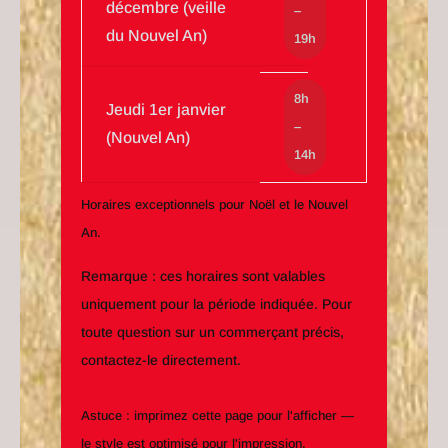
décembre (veille
–
du Nouvel An)
19h
8h
Jeudi 1er janvier
–
(Nouvel An)
14h
Horaires exceptionnels pour Noël et le Nouvel
An.
Remarque : ces horaires sont valables
uniquement pour la période indiquée. Pour
toute question sur un commerçant précis,
contactez-le directement.
Astuce : imprimez cette page pour l'afficher —
le style est optimisé pour l'impression.