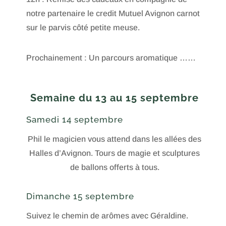
notre partenaire le credit Mutuel Avignon carnot
sur le parvis côté petite meuse.
Prochainement : Un parcours aromatique ……
Semaine du 13 au 15 septembre
Samedi 14 septembre
Phil le magicien vous attend dans les allées des
Halles d’Avignon. Tours de magie et sculptures
de ballons offerts à tous.
Dimanche 15 septembre
Suivez le chemin de arômes avec Géraldine.