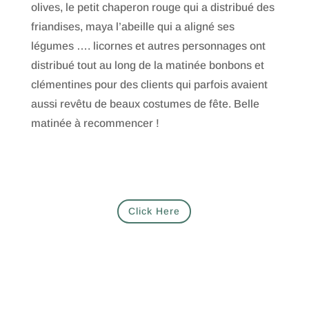
olives, le petit chaperon rouge qui a distribué des
friandises, maya l’abeille qui a aligné ses
légumes …. licornes et autres personnages ont
distribué tout au long de la matinée bonbons et
clémentines pour des clients qui parfois avaient
aussi revêtu de beaux costumes de fête. Belle
matinée à recommencer !
Your Title Goes Here
Click Here