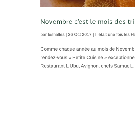
Novembre c’est le mois des tri
par
leshalles
|
26 Oct 2017
|
Il était une fois les H
Comme chaque année au mois de Novembre, l
rendez-vous « Petite Cuisine » exceptionn
Restaurant L’Ubu, Avignon, chefs Samuel...