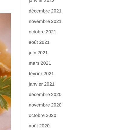
janvier 2022
décembre 2021
novembre 2021
octobre 2021
août 2021
juin 2021
mars 2021
février 2021
janvier 2021
décembre 2020
novembre 2020
octobre 2020
août 2020