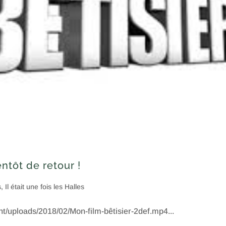
entôt de retour !
s
,
Il était une fois les Halles
t/uploads/2018/02/Mon-film-bêtisier-2def.mp4...