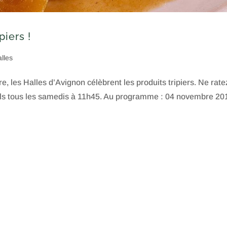
piers !
alles
es Halles d’Avignon célèbrent les produits tripiers. Ne rate
els tous les samedis à 11h45. Au programme : 04 novembre 201