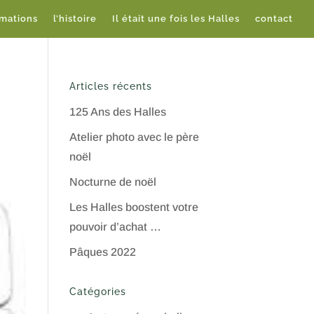
imations
l’histoire
Il était une fois les Halles
contact
Articles récents
125 Ans des Halles
Atelier photo avec le père
noël
Nocturne de noël
Les Halles boostent votre
pouvoir d’achat …
Pâques 2022
Catégories