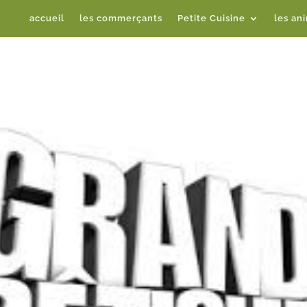
accueil
les commerçants
Petite Cuisine
les an