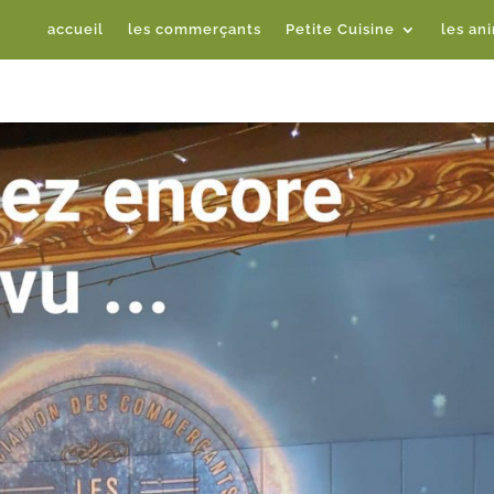
accueil
les commerçants
Petite Cuisine
les an