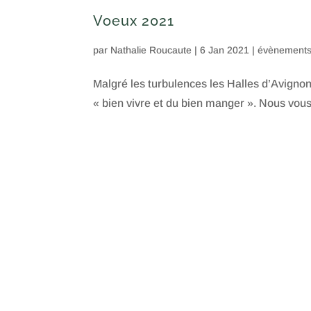
Voeux 2021
par
Nathalie Roucaute
|
6 Jan 2021
|
évènement
Malgré les turbulences les Halles d’Avignon
« bien vivre et du bien manger ». Nous vous