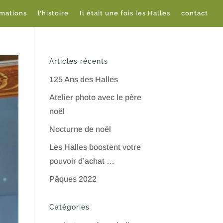
imations
l’histoire
Il était une fois les Halles
contact
Articles récents
125 Ans des Halles
Atelier photo avec le père
noël
Nocturne de noël
Les Halles boostent votre
pouvoir d’achat …
Pâques 2022
Catégories