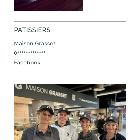
PATISSIERS
Maison Grasset
0*************
Facebook