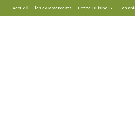
accueil
les commerçants
Petite Cuisine
les an