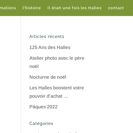
imations
l’histoire
Il était une fois les Halles
contact
Articles récents
125 Ans des Halles
Atelier photo avec le père
noël
Nocturne de noël
Les Halles boostent votre
pouvoir d’achat …
Pâques 2022
Catégories