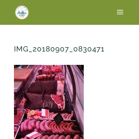
IMG_20180907_0830471