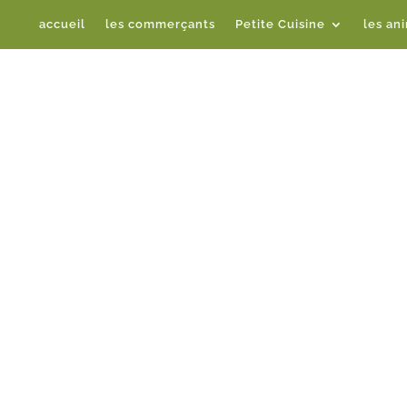
accueil
les commerçants
Petite Cuisine
les an