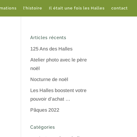
imations
l’histoire
Il était une fois les Halles
contact
Articles récents
125 Ans des Halles
Atelier photo avec le père
noël
Nocturne de noël
Les Halles boostent votre
pouvoir d’achat …
Pâques 2022
Catégories