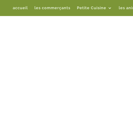
accueil
les commerçants
Petite Cuisine
les an