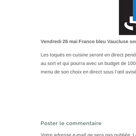
Vendredi 26 mai France bleu Vaucluse ser
Les toqués en cuisine seront en direct pend
au sort et qui pourra avec un budget de 100
menu de son choix en direct sous l’œil avisé
Poster le commentaire
Votre adresse e-mail ne sera pas publiée.
L