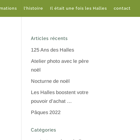
imations
l’histoire
Il était une fois les Halles
contact
Articles récents
125 Ans des Halles
Atelier photo avec le père
noël
Nocturne de noël
Les Halles boostent votre
pouvoir d’achat …
Pâques 2022
Catégories