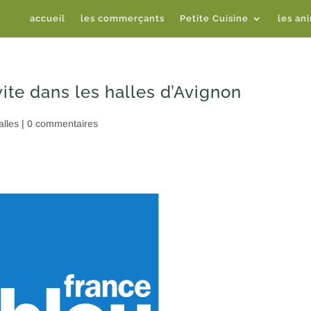
accueil
les commerçants
Petite Cuisine
les an
ite dans les halles d’Avignon
alles
|
0 commentaires