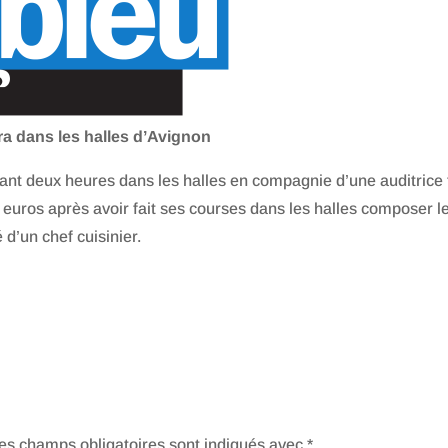
a dans les halles d’Avignon
ant deux heures dans les halles en compagnie d’une auditrice 
 euros après avoir fait ses courses dans les halles composer l
 d’un chef cuisinier.
es champs obligatoires sont indiqués avec
*