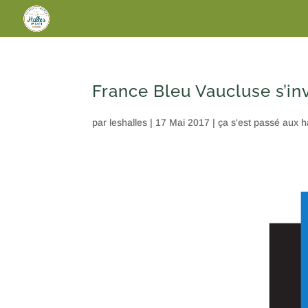
France Bleu Vaucluse s’inv
par
leshalles
|
17 Mai 2017
|
ça s'est passé aux h