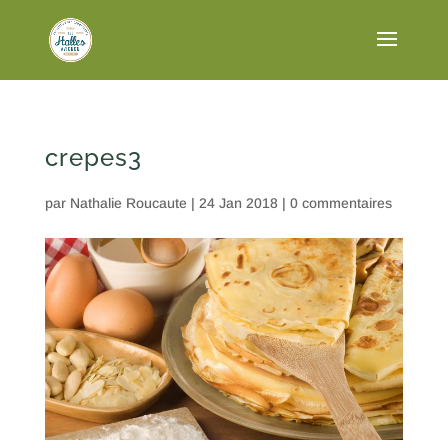
crepes3
par
Nathalie Roucaute
|
24 Jan 2018
|
0 commentaires