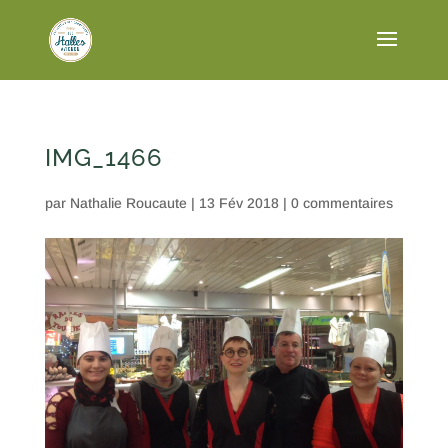
IMG_1466
par
Nathalie Roucaute
|
13 Fév 2018
|
0 commentaires