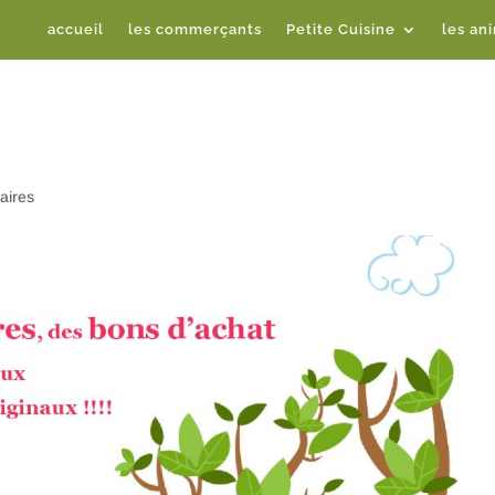
accueil
les commerçants
Petite Cuisine
les an
aires