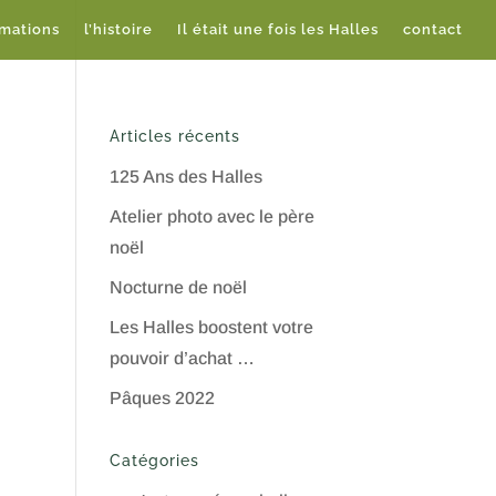
imations
l’histoire
Il était une fois les Halles
contact
Articles récents
125 Ans des Halles
Atelier photo avec le père
noël
Nocturne de noël
Les Halles boostent votre
pouvoir d’achat …
Pâques 2022
Catégories