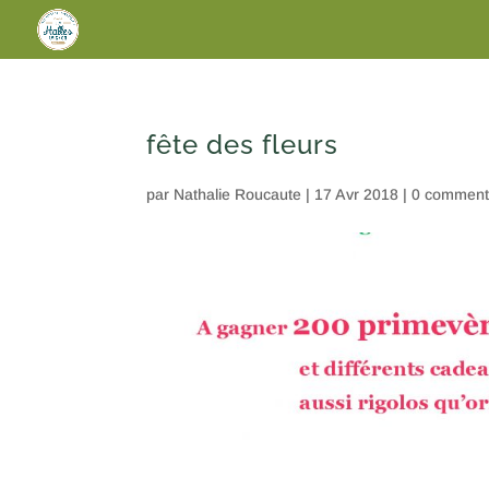
fête des fleurs
par
Nathalie Roucaute
|
17 Avr 2018
|
0 comment