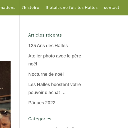
imations
l’histoire
Il était une fois les Halles
contact
Articles récents
125 Ans des Halles
Atelier photo avec le père
noël
Nocturne de noël
Les Halles boostent votre
pouvoir d’achat …
Pâques 2022
Catégories