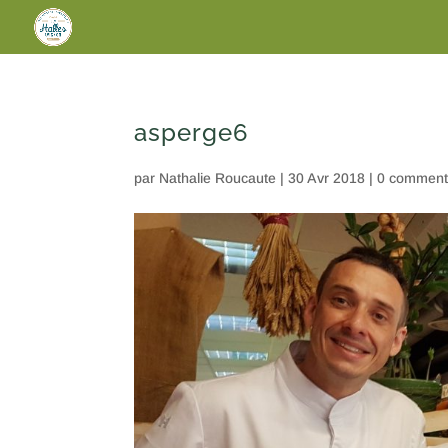
asperge6
par
Nathalie Roucaute
|
30 Avr 2018
|
0 comment