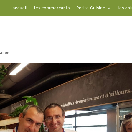
accueil
les commerçants
Petite Cuisine
les an
aires