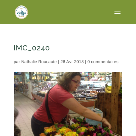
IMG_0240
par
Nathalie Roucaute
|
26 Avr 2018
|
0 commentaires