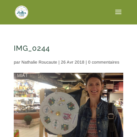
IMG_0244
par
Nathalie Roucaute
|
26 Avr 2018
|
0 commentaires