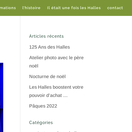
imations
l’histoire
Il était une fois les Halles
contact
Articles récents
125 Ans des Halles
Atelier photo avec le père
noël
Nocturne de noël
Les Halles boostent votre
pouvoir d’achat …
Pâques 2022
Catégories