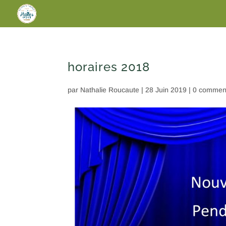
horaires 2018
par
Nathalie Roucaute
|
28 Juin 2019
|
0 comment