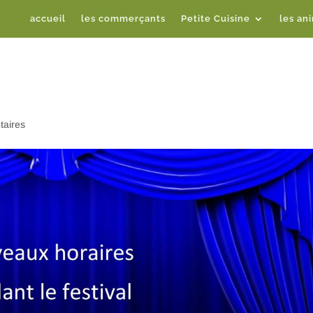
accueil
les commerçants
Petite Cuisine
les an
aires