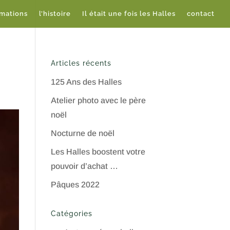
imations
l’histoire
Il était une fois les Halles
contact
Articles récents
125 Ans des Halles
Atelier photo avec le père
noël
Nocturne de noël
Les Halles boostent votre
pouvoir d’achat …
Pâques 2022
Catégories