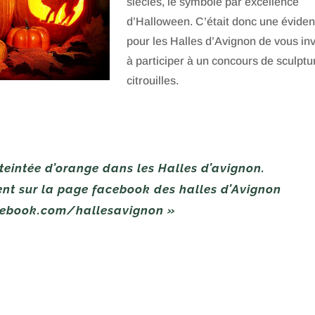
siècles, le symbole par excellence
d’Halloween. C’était donc une évide
pour les Halles d’Avignon de vous inv
à participer à un concours de sculptu
citrouilles.
teintée d’orange dans les Halles d’avignon.
nement sur la page facebook des halles d’Avig
com/hallesavignon »