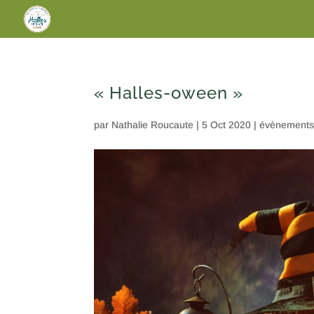
« Halles-oween »
par
Nathalie Roucaute
|
5 Oct 2020
|
évènement