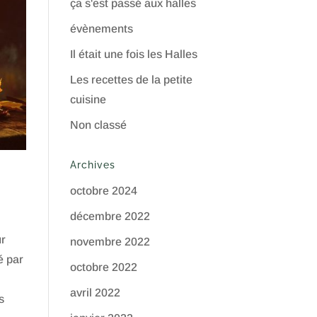
ça s'est passé aux halles
évènements
Il était une fois les Halles
Les recettes de la petite
cuisine
Non classé
Archives
octobre 2024
décembre 2022
ur
novembre 2022
é par
octobre 2022
avril 2022
s