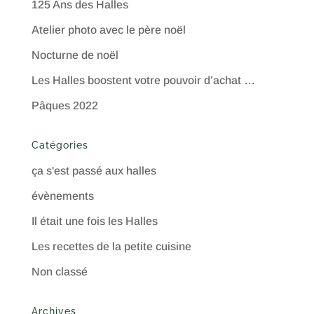
125 Ans des Halles
Atelier photo avec le père noël
Nocturne de noël
Les Halles boostent votre pouvoir d’achat …
Pâques 2022
Catégories
ça s'est passé aux halles
évènements
Il était une fois les Halles
Les recettes de la petite cuisine
Non classé
Archives