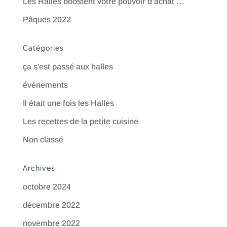
Les Halles boostent votre pouvoir d’achat …
Pâques 2022
Catégories
ça s'est passé aux halles
évènements
Il était une fois les Halles
Les recettes de la petite cuisine
Non classé
Archives
octobre 2024
décembre 2022
novembre 2022