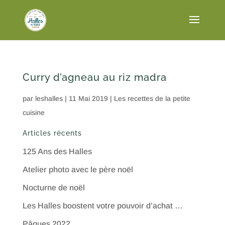
Curry d’agneau au riz madra
par
leshalles
|
11 Mai 2019
|
Les recettes de la petite
cuisine
Articles récents
125 Ans des Halles
Atelier photo avec le père noël
Nocturne de noël
Les Halles boostent votre pouvoir d’achat …
Pâques 2022