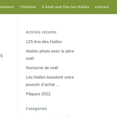
imations
l’histoire
Il était une fois les Halles
contact
Articles récents
125 Ans des Halles
Atelier photo avec le père
35
noël
Nocturne de noël
Les Halles boostent votre
pouvoir d’achat …
Pâques 2022
Catégories