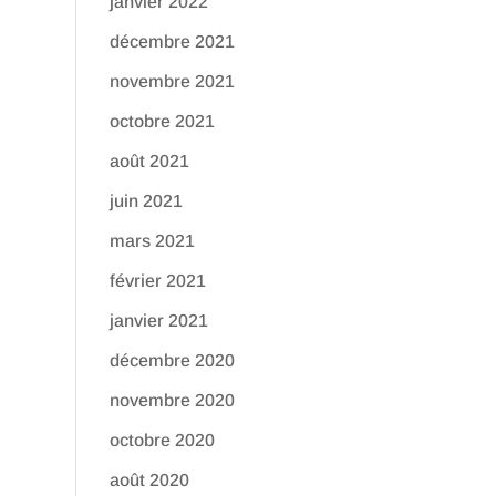
janvier 2022
décembre 2021
novembre 2021
octobre 2021
août 2021
juin 2021
mars 2021
février 2021
janvier 2021
décembre 2020
novembre 2020
octobre 2020
août 2020