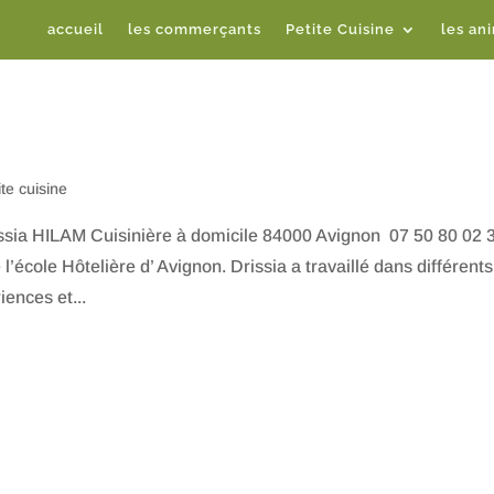
accueil
les commerçants
Petite Cuisine
les an
ite cuisine
issia HILAM Cuisinière à domicile 84000 Avignon 07 50 80 02 
école Hôtelière d’ Avignon. Drissia a travaillé dans différents
iences et...