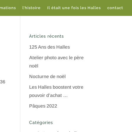
imations
l’histoire
Il était une fois les Halles
contact
Articles récents
125 Ans des Halles
Atelier photo avec le père
noël
Nocturne de noël
 36
Les Halles boostent votre
pouvoir d’achat …
Pâques 2022
Catégories